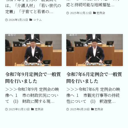
応と持続可能な地域福祉...
は、「介護人材」「若い世代の
定着」「子育てと若者の...
2025年12月22日
定例会
2026年1月21日
コラム
令和7年9月定例会で一般質
令和7年6月定例会で一般質
問を行いました
問を行いました
＞＞＞令和7年9月 定例会の映
＞＞＞令和7年6月 定例会の映
像へ １ 市の財政状況につい
像へ １ 市観光行事等の持続
て (1) 財政に関する現...
性について (1) 釈迦堂...
2025年11月13日
定例会
2025年6月20日
定例会